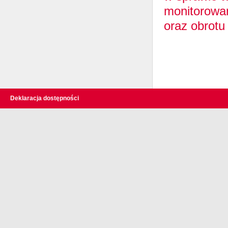
monitorowa
oraz obrotu
Deklaracja dostępności