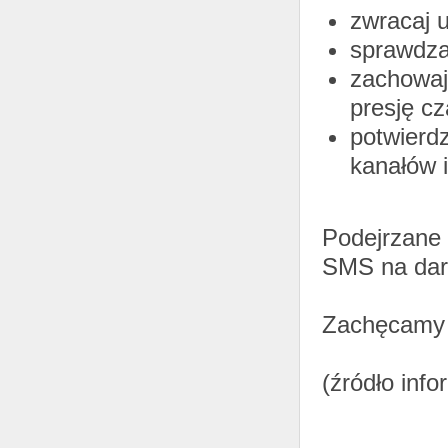
zwracaj 
sprawdzaj
zachowaj
presję cz
potwierdz
kanałów i
Podejrzane 
SMS na da
Zachęcamy 
(źródło info