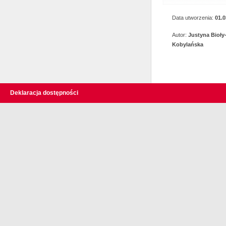
Data utworzenia:
01.0
Autor:
Justyna Bioły
Kobylańska
Deklaracja dostępności