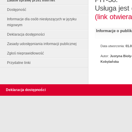
Załatw sprawę przez Internet
Usługa jest
Dostępność
(link otwie
Informacje dla osób niesłyszących w języku
migowym
Informacje o publi
Deklaracja dostępności
Zasady udostępniania informacji publicznej
Data utworzenia:
01.0
Zgłoś nieprawidłowość
Autor:
Justyna Bioły
Kobylańska
Przydatne linki
Deklaracja dostępności