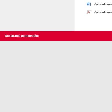
Oświadczeni
Oświadczeni
Deklaracja dostępności