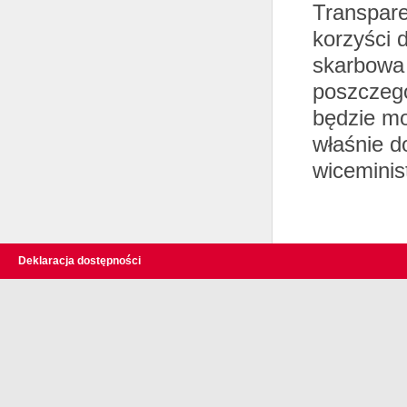
Transpare
korzyści 
skarbowa 
poszczegó
będzie mo
właśnie d
wiceminis
Deklaracja dostępności