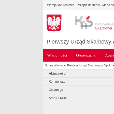
Wersja kontrastowa
Przejdź do treści
Mapa st
Pierwszy Urząd Skarbowy 
Wiadomości
Organizacja
Dział
Strona główna
Pierwszy Urząd Skarbowy w Opolu
Aktualności
Komunikaty
Osiągnięcia
Środy z KSeF