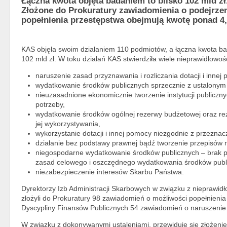
Łączna kwota objęta badaniem to blisko 102 mld zł
Złożone do Prokuratury zawiadomienia o podejrze
popełnienia przestępstwa obejmują kwotę ponad 4,
KAS objęła swoim działaniem 110 podmiotów, a łączna kwota ba
102 mld zł. W toku działań KAS stwierdziła wiele nieprawidłowośc
naruszenie zasad przyznawania i rozliczania dotacji i innej
wydatkowanie środków publicznych sprzecznie z ustalony
nieuzasadnione ekonomicznie tworzenie instytucji publiczn
potrzeby,
wydatkowanie środków ogólnej rezerwy budżetowej oraz re
jej wykorzystywania,
wykorzystanie dotacji i innej pomocy niezgodnie z przezna
działanie bez podstawy prawnej bądź tworzenie przepisów n
niegospodarne wydatkowanie środków publicznych – brak 
zasad celowego i oszczędnego wydatkowania środków publ
niezabezpieczenie interesów Skarbu Państwa.
Dyrektorzy Izb Administracji Skarbowych w związku z nieprawid
złożyli do Prokuratury 98 zawiadomień o możliwości popełnieni
Dyscypliny Finansów Publicznych 54 zawiadomień o naruszenie 
W związku z dokonywanymi ustaleniami, przewiduje się złożeni