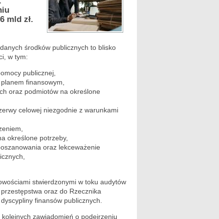
.
niu
6 mld zł.
danych środków publicznych to blisko
i, w tym:
 pomocy publicznej,
m planem finansowym,
ych oraz podmiotów na określone
zerwy celowej niezgodnie z warunkami
czeniem,
a określone potrzeby,
poszanowania oraz lekceważenie
icznych,
łowościami stwierdzonymi w toku audytów
a przestępstwa oraz do Rzecznika
dyscypliny finansów publicznych.
e kolejnych zawiadomień o podejrzeniu