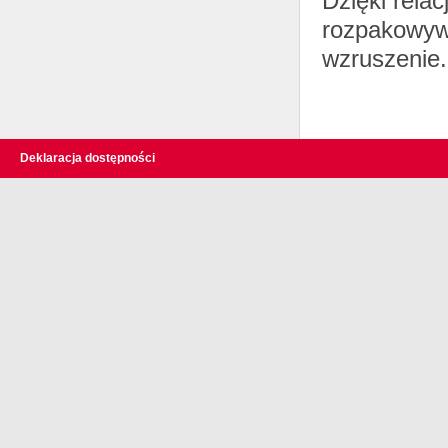
Dzięki relac
rozpakowywa
wzruszenie.
Deklaracja dostępności