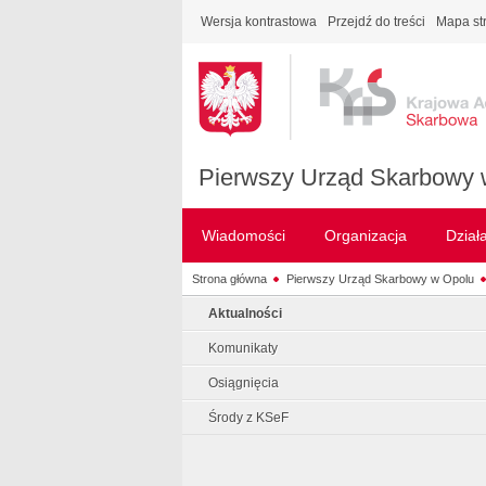
Wersja kontrastowa
Przejdź do treści
Mapa st
Pierwszy Urząd Skarbowy 
Wiadomości
Organizacja
Dział
Strona główna
Pierwszy Urząd Skarbowy w Opolu
Aktualności
Komunikaty
Osiągnięcia
Środy z KSeF