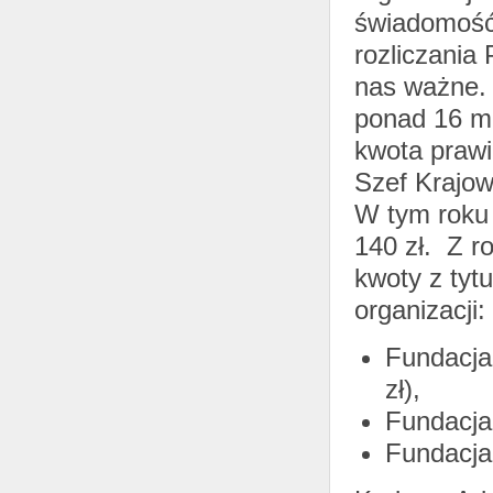
świadomość
rozliczania
nas ważne.
ponad 16 ml
kwota prawi
Szef Krajow
W tym roku 
140 zł. Z r
kwoty z tyt
organizacji:
Fundacja
zł),
Fundacja
Fundacja 