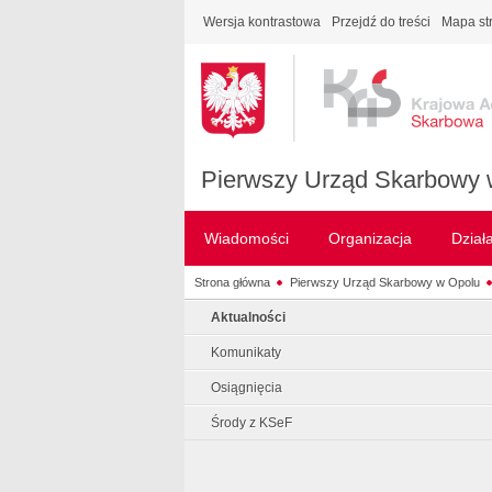
Wersja kontrastowa
Przejdź do treści
Mapa st
Pierwszy Urząd Skarbowy 
Wiadomości
Organizacja
Dział
Strona główna
Pierwszy Urząd Skarbowy w Opolu
Aktualności
Komunikaty
Osiągnięcia
Środy z KSeF