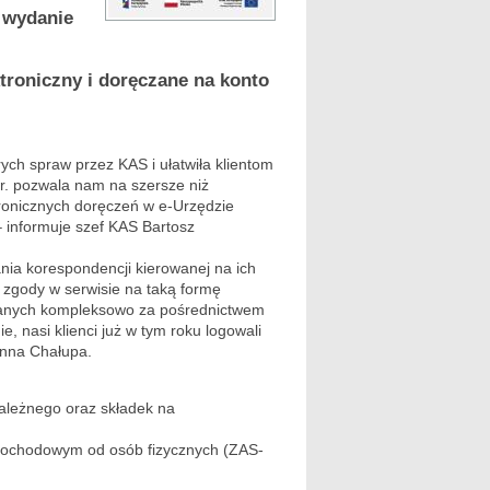
 wydanie
troniczny i doręczane na konto
ych spraw przez KAS i ułatwiła klientom
r. pozwala nam na szersze niż
ronicznych doręczeń w e-Urzędzie
informuje szef KAS Bartosz
ia korespondencji kierowanej na ich
e zgody w serwisie na taką formę
twianych kompleksowo za pośrednictwem
, nasi klienci już w tym roku logowali
Anna Chałupa.
ależnego oraz składek na
dochodowym od osób fizycznych (ZAS-