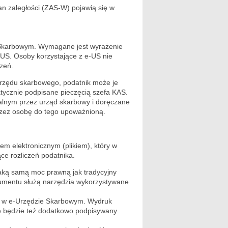
an zaległości (ZAS-W) pojawią się w
 Skarbowym. Wymagane jest wyrażenie
-US. Osoby korzystające z e-US nie
zeń.
rzędu skarbowego, podatnik może je
tycznie podpisane pieczęcią szefa KAS.
alnym przez urząd skarbowy i doręczane
rzez osobę do tego upoważnioną.
 elektronicznym (plikiem), który w
ce rozliczeń podatnika.
ką samą moc prawną jak tradycyjny
kumentu służą narzędzia wykorzystywane
wi w e-Urzędzie Skarbowym. Wydruk
ie będzie też dodatkowo podpisywany