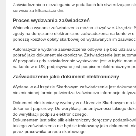
Zaświadczenia o niezaleganiu w podatkach lub stwierdzające st
serwisie za kilkanaście dni.
Proces wydawania zaświadczeń
Wniosek o wydanie zaświadczenia można złożyć w e-Urzędzie
zgody na doręczanie elektroniczne zaświadczenia na konto w e
ponoszą kosztów opłaty skarbowej od wydawanych im zaświadc
Automatyczne wydanie zaświadczenia odbywa się bez udziału u
pobrać jako dokument elektroniczny. Zaświadczenie jest automa
W przypadku gdy zaświadczenie wystawiane jest w trybie manu
na konto w e-US, podpisywane jest podpisem elektronicznym p
Zaświadczenie jako dokument elektroniczny
Wydane w e-Urzędzie Skarbowym zaświadczenie jest dokumentem
niezmienionej formie potwierdza /zaświadcza informacje dotyczą
Dokument elektroniczny wydany w e-Urzędzie Skarbowym ma ta
dokument papierowy. Do weryfikacji autentyczności takiego do
do weryfikacji podpisu elektronicznego.
Dokumentem jest tylko plik elektroniczny doręczony podatniko
takiego zaświadczenia nie będzie traktowany jako dokument, n
przez pracownika urzędu skarbowego.