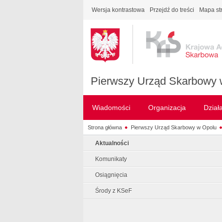
Wersja kontrastowa
Przejdź do treści
Mapa st
Pierwszy Urząd Skarbowy 
Wiadomości
Organizacja
Dział
Strona główna
Pierwszy Urząd Skarbowy w Opolu
Aktualności
Komunikaty
Osiągnięcia
Środy z KSeF