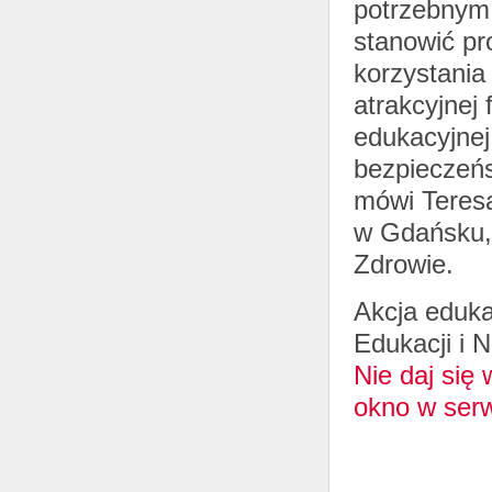
potrzebnym 
stanowić pr
korzystania 
atrakcyjnej
edukacyjnej
bezpieczeńs
mówi Teresa
w Gdańsku,
Zdrowie.
Akcja eduka
Edukacji i N
Nie daj się
okno w ser