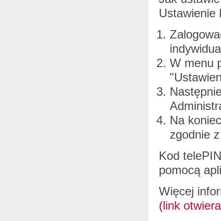
Ustawienie 
Zalogowa
indywidua
W menu po
"Ustawien
Następnie 
Administr
Na koniec
zgodnie z
Kod telePIN
pomocą apli
Więcej info
(link otwie