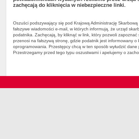
zachęcają do kliknięcia w niebezpieczne linki.
Oszuści podszywający się pod Krajową Administrację Skarbową 
fałszywe wiadomości e-mail, w których informują, że urząd sk
podatnika. Zachęcają, by kliknąć w link, który pozwoli zapoznać 
przenosi na fałszywą stronę, gdzie podatnik jest informowany o
oprogramowania. Przestępcy chcą w ten sposób wyłudzić dane 
Przestrzegamy przed tego typu oszustwami i apelujemy o zacho