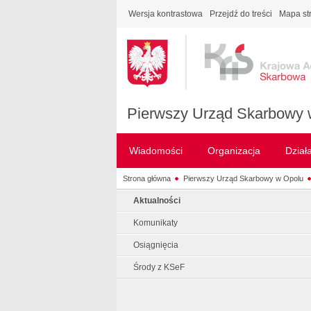
Wersja kontrastowa
Przejdź do treści
Mapa st
Pierwszy Urząd Skarbowy 
Wiadomości
Organizacja
Dział
Strona główna
Pierwszy Urząd Skarbowy w Opolu
Aktualności
Komunikaty
Osiągnięcia
Środy z KSeF