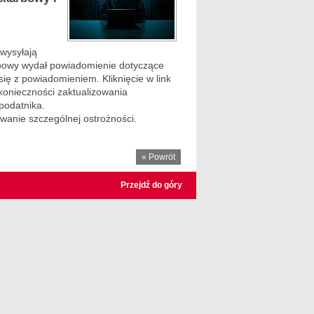
wysyłają
arbowy wydał powiadomienie dotyczące
się z powiadomieniem. Kliknięcie w link
 konieczności zaktualizowania
podatnika.
wanie szczególnej ostrożności.
« Powrót
Przejdź do góry