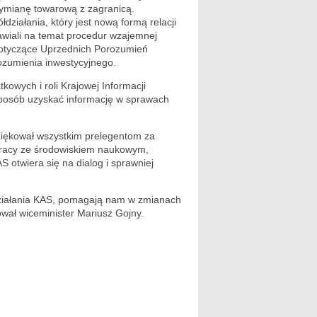
 wymianę towarową z zagranicą.
ziałania, który jest nową formą relacji
wiali na temat procedur wzajemnej
 dotyczące Uprzednich Porozumień
zumienia inwestycyjnego.
kowych i roli Krajowej Informacji
sposób uzyskać informację w sprawach
iękował wszystkim prelegentom za
ółpracy ze środowiskiem naukowym,
 otwiera się na dialog i sprawniej
 działania KAS, pomagają nam w zmianach
wał wiceminister Mariusz Gojny.