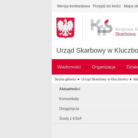
Wersja kontrastowa
Przejdź do treści
Mapa st
Urząd Skarbowy w Kluczbo
Wiadomości
Organizacja
Dział
Strona główna
Urząd Skarbowy w Kluczborku
Wi
Aktualności
Komunikaty
Osiągnięcia
Środy z KSeF