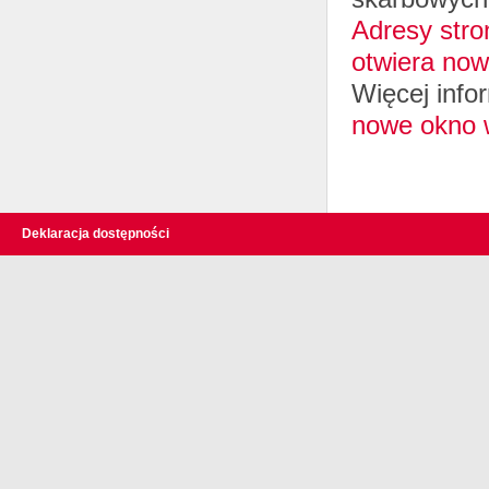
Adresy stron
otwiera now
Więcej info
nowe okno 
Deklaracja dostępności