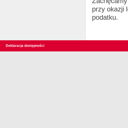
Zachęcamy r
przy okazji
podatku.
Deklaracja dostępności