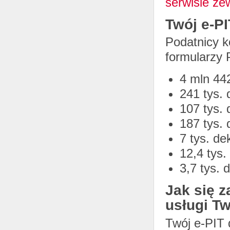
serwisie ze
Twój e-PI
Podatnicy ko
formularzy 
4 mln 442
241 tys. 
107 tys. 
187 tys. 
7 tys. de
12,4 tys
3,7 tys. 
Jak się 
usługi Tw
Twój e-PIT 