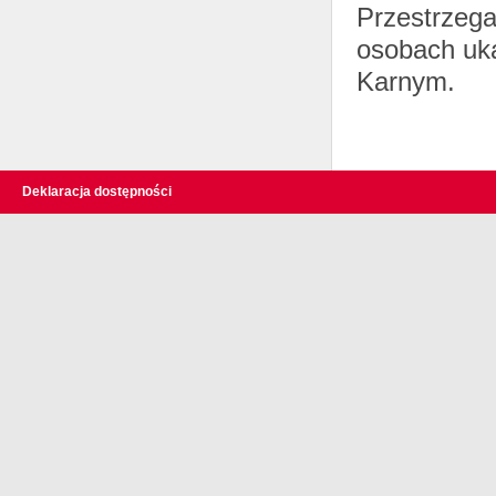
Przestrzeg
osobach uk
Karnym.
Deklaracja dostępności