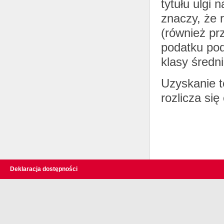
tytułu ulgi n
znaczy, że 
(również pr
podatku pod
klasy średni
Uzyskanie t
rozlicza się
Deklaracja dostępności