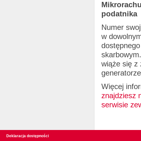
Mikrorachu
podatnika
Numer swoj
w dowolnym 
dostępnego 
skarbowym. 
wiąże się z
generatorze
Więcej info
znajdziesz n
serwisie ze
Deklaracja dostępności