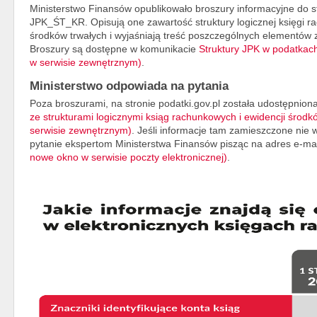
Ministerstwo Finansów opublikowało broszury informacyjne do 
JPK_ŚT_KR. Opisują one zawartość struktury logicznej księgi 
środków trwałych i wyjaśniają treść poszczególnych elementów z
Broszury są dostępne w komunikacie
Struktury JPK w podatkac
w serwisie zewnętrznym)
.
Ministerstwo odpowiada na pytania
Poza broszurami, na stronie podatki.gov.pl została udostępnion
ze strukturami logicznymi ksiąg rachunkowych i ewidencji środk
serwisie zewnętrznym)
. Jeśli informacje tam zamieszczone nie
pytanie ekspertom Ministerstwa Finansów pisząc na adres e-ma
nowe okno w serwisie poczty elektronicznej)
.