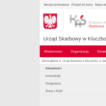
Wersja kontrastowa
Przejdź do treści
Mapa st
Urząd Skarbowy w Kluczbo
Wiadomości
Organizacja
Dział
Strona główna
Urząd Skarbowy w Kluczborku
Wi
Aktualności
Komunikaty
Osiągnięcia
Środy z KSeF