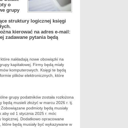
oty o
owe grupy
e struktury logicznej księgi
łych.
żna kierować na adres e-mail:
ej zadawane pytania będą
 które nakładają nowe obowiązki na
grupy kapitałowej. Firmy będą miały
amów komputerowych. Księgi te będą
rmie plików elektronicznych, które
ólne grupy podatników została rozłożona
 będą musieli złożyć w marcu 2026 r. tj.
. Zobowiązane podmioty będą musiały
 aby od 1 stycznia 2025 r. móc
y logicznej. Dodatkowo opracowane
h, które będą musiały być wykazywane w