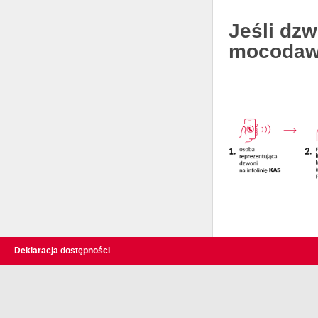
Jeśli dz
mocodawc
Deklaracja dostępności