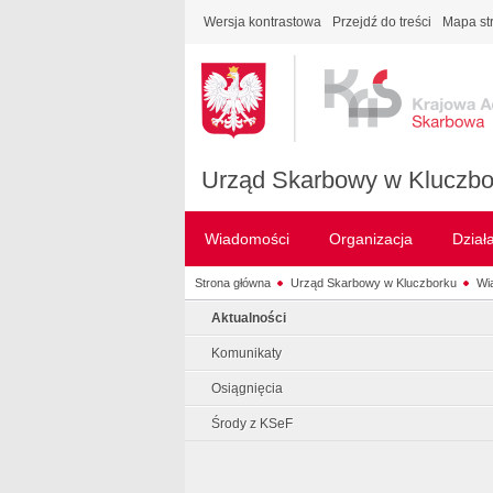
Wersja kontrastowa
Przejdź do treści
Mapa st
Urząd Skarbowy w Kluczbo
Wiadomości
Organizacja
Dział
Strona główna
Urząd Skarbowy w Kluczborku
Wi
Aktualności
Komunikaty
Osiągnięcia
Środy z KSeF