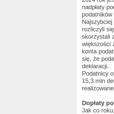
nadpłaty po
podatników 
Najszybciej
rozliczyli 
skorzystali 
większości 
konta podat
się, że pod
deklaracji.
Podatnicy o
15,3 mln de
realizowane
Dopłaty po
Jak co roku