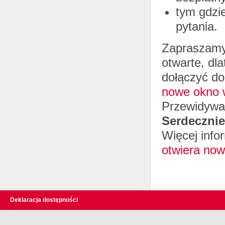
tym gdzi
pytania.
Zapraszam
otwarte, dla
dołączyć do
nowe okno 
Przewidywan
Serdecznie
Więcej info
otwiera now
Deklaracja dostępności