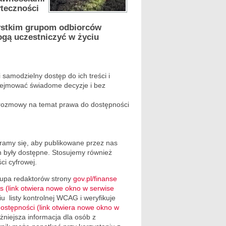
yteczności
zystkim grupom odbiorców
ogą uczestniczyć w życiu
samodzielny dostęp do ich treści i
dejmować świadome decyzje i bez
 rozmowy na temat prawa do dostępności
aramy się, aby publikowane przez nas
h były dostępne. Stosujemy również
i cyfrowej.
rupa redaktorów strony
gov.pl/finanse
as (link otwiera nowe okno w serwise
 listy kontrolnej WCAG i weryfikuje
dostępności (link otwiera nowe okno w
żniejsza informacja dla osób z