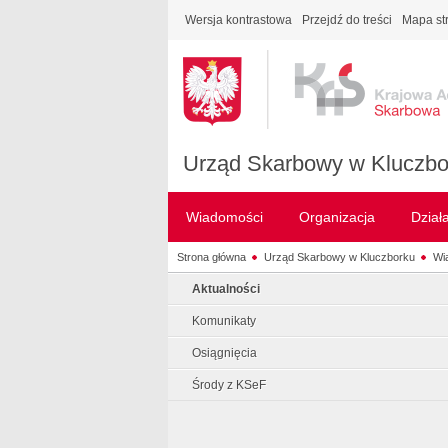
Wersja kontrastowa
Przejdź do treści
Mapa st
Urząd Skarbowy w Kluczbo
Wiadomości
Organizacja
Dział
Strona główna
Urząd Skarbowy w Kluczborku
Wi
Aktualności
Komunikaty
Osiągnięcia
Środy z KSeF