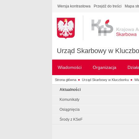
Wersja kontrastowa
Przejdź do treści
Mapa st
Urząd Skarbowy w Kluczbo
Wiadomości
Organizacja
Dział
Strona główna
Urząd Skarbowy w Kluczborku
Wi
Aktualności
Komunikaty
Osiągnięcia
Środy z KSeF