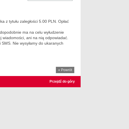
a z tytułu zaległości 5.00 PLN. Opłać
wdopodobnie ma na celu wyłudzenie
ej wiadomości, ani na nią odpowiadać.
i SMS. Nie wysyłamy do ukaranych
« Powrót
Przejdź do góry