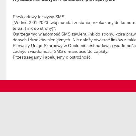
Przykładowy fałszywy SMS:
„W dniu 2.01.2023 twój mandat zostanie przekazany do komornik
teraz: (link do strony)".
Ostrzegamy: wiadomość SMS zawiera link do strony, która pra
danych i środków pieniężnych. Nie należy otwierać linków z taki
Pierwszy Urząd Skarbowy w Opolu nie jest nadawcą wiadomośc
żadnych wiadomości SMS o mandacie do zapłaty.
Przestrzegamy i apelujemy o ostrożność.