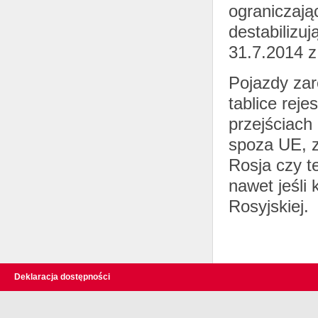
ograniczają
destabilizu
31.7.2014 z
Pojazdy zar
tablice reje
przejściach
spoza UE, z
Rosja czy t
nawet jeśli
Rosyjskiej.
Deklaracja dostępności