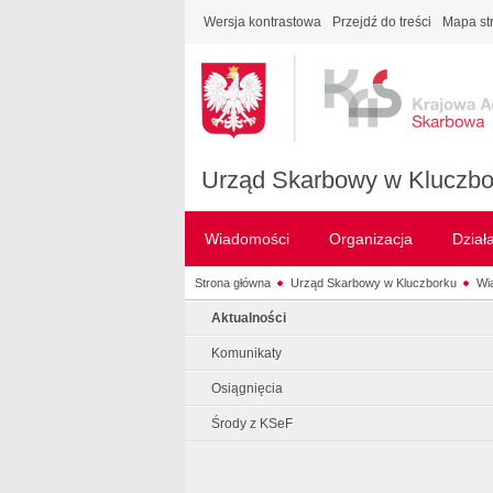
Wersja kontrastowa
Przejdź do treści
Mapa st
Urząd Skarbowy w Kluczbo
Wiadomości
Organizacja
Dział
Strona główna
Urząd Skarbowy w Kluczborku
Wi
Aktualności
Komunikaty
Osiągnięcia
Środy z KSeF