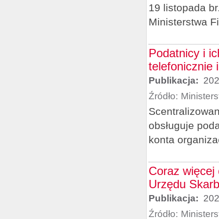
19 listopada b
Ministerstwa F
Podatnicy i i
telefonicznie
Publikacja:
202
Źródło:
Minister
Scentralizowan
obsługuje pod
konta organiza
Coraz więcej
Urzędu Skar
Publikacja:
202
Źródło:
Minister