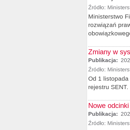
Źródło:
Minister
Ministerstwo F
rozwiązań pra
obowiązkowego
Zmiany w sy
Publikacja:
202
Źródło:
Minister
Od 1 listopad
rejestru SENT.
Nowe odcinki
Publikacja:
202
Źródło:
Minister