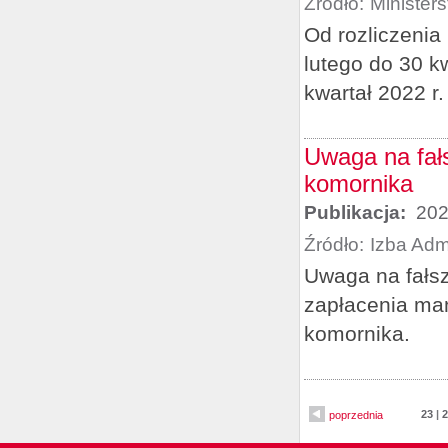
Źródło:
Minister
Od rozliczenia
lutego do 30 kw
kwartał 2022 r.
Uwaga na fa
komornika
Publikacja:
202
Źródło:
Izba Adm
Uwaga na fałs
zapłacenia ma
komornika.
23
|
2
poprzednia