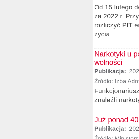
Od 15 lutego d
za 2022 r. Prz
rozliczyć PIT 
życia.
Narkotyki u 
wolności
Publikacja:
202
Źródło:
Izba Adm
Funkcjonariusz
znaleźli narko
Już ponad 40
Publikacja:
202
Źródło:
Minister