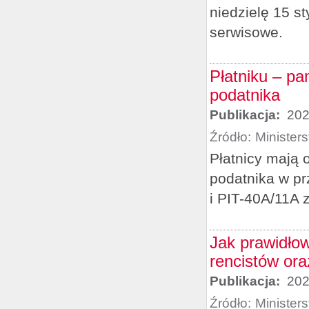
niedzielę 15 s
serwisowe.
Płatniku – p
podatnika
Publikacja:
202
Źródło:
Minister
Płatnicy mają
podatnika w p
i PIT-40A/11A z
Jak prawidłow
rencistów ora
Publikacja:
202
Źródło:
Minister