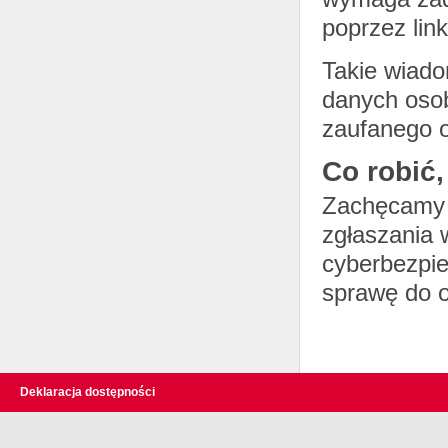
poprzez link
Takie wiado
danych osob
zaufanego 
Co robić,
Zachęcamy 
zgłaszania 
cyberbezpi
sprawę do o
Deklaracja dostępności