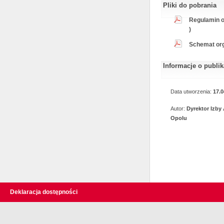
Pliki do pobrania
Regulamin o
)
Schemat org
Informacje o publi
Data utworzenia:
17.0
Autor:
Dyrektor Izby
Opolu
Deklaracja dostępności