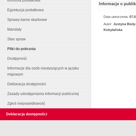
Kontrola podatkowa
Informacje o publi
Egzekucja podatkowa
Data utworzenia:
07.0
Sprawy karne skarbowe
Autor:
Justyna Bioły
Mandaty
Kobylańska
Stan spraw
Pliki do pobrania
Dostępność
Informacje dla osób niesłyszących w języku
migowym
Deklaracja dostępności
Zasady udostępniania informacji publicznej
Zgłoś nieprawidłowość
Deklaracja dostępności