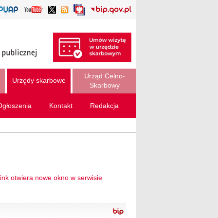
Urząd Celno-
Urzędy skarbowe
Skarbowy
Ogłoszenia
Kontakt
Redakcja
 link otwiera nowe okno w serwisie