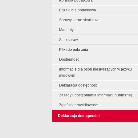
Kontrola podatkowa
Egzekucja podatkowa
Sprawy karne skarbowe
Mandaty
Stan spraw
Pliki do pobrania
Dostępność
Informacje dla osób niesłyszących w języku
migowym
Deklaracja dostępności
Zasady udostępniania informacji publicznej
Zgłoś nieprawidłowość
Deklaracja dostępności