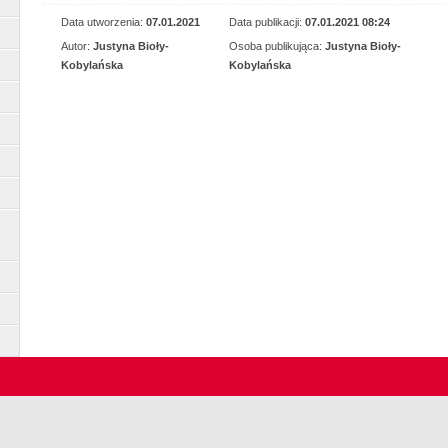
Data utworzenia:
07.01.2021
Data publikacji:
07.01.2021 08:24
Autor:
Justyna Bioły-
Osoba publikująca:
Justyna Bioły-
Kobylańska
Kobylańska