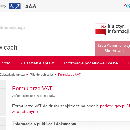
rony
Izba Administracji
wicach
Skarbowej
alność
Załatwianie spraw
Informacje podatkowe i celne
Załatwianie spraw
Pliki do pobrania
Formularze VAT
Formularze VAT
Źródło: Ministerstwo Finansów
Formularze VAT do druku znajdziesz na stronie
podatki.gov.pl (
zewnętrznym)
Informacje o publikacji dokumentu