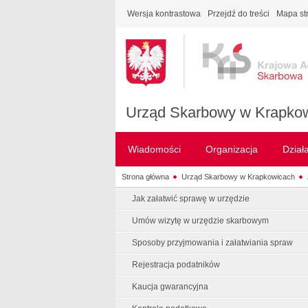
Wersja kontrastowa
Przejdź do treści
Mapa st
Urząd Skarbowy w Krapko
Wiadomości
Organizacja
Dział
Strona główna
Urząd Skarbowy w Krapkowicach
Jak załatwić sprawę w urzędzie
Umów wizytę w urzędzie skarbowym
Sposoby przyjmowania i załatwiania spraw
Rejestracja podatników
Kaucja gwarancyjna