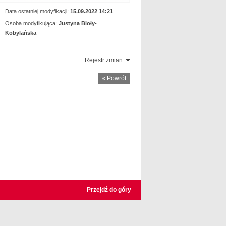
Data ostatniej modyfikacji:
15.09.2022 14:21
Osoba modyfikująca:
Justyna Bioły-
Kobylańska
Rejestr zmian
« Powrót
Przejdź do góry