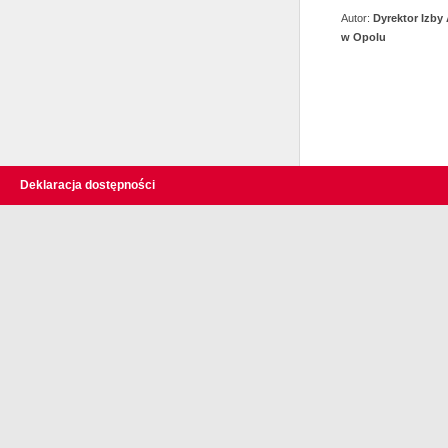
Autor:
Dyrektor Izby
w Opolu
Deklaracja dostępności