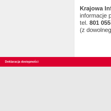
Krajowa I
informacje 
tel.
801 055
(z dowolneg
Deklaracja dostępności