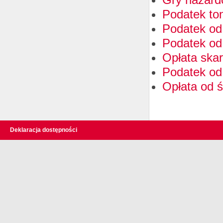
Podatek to
Podatek od 
Podatek od
Opłata ska
Podatek od 
Opłata od 
Deklaracja dostępności