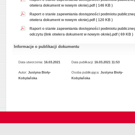
otwiera dokument w nowym oknie).pdf ( 146 KB )
Raport o stanie zapewniania dostępności podmiotu publicznego
otwiera dokument w nowym oknie).pdf ( 120 KB )
Raport o stanie zapewniania dostępności podmiotu publiczneg
odczytu (link otwiera dokument w nowym oknie).pdf ( 69 KB )
Informacje o publikacji dokumentu
Data utworzenia:
16.03.2021
Data publikacji:
16.03.2021 11:53
Autor:
Justyna Bioły-
Osoba publikująca:
Justyna Bioły-
Kobylańska
Kobylańska