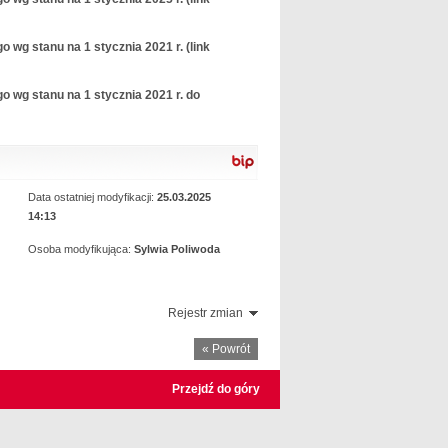
 wg stanu na 1 stycznia 2021 r. (link
o wg stanu na 1 stycznia 2021 r. do
Data ostatniej modyfikacji:
25.03.2025
14:13
Osoba modyfikująca:
Sylwia Poliwoda
Rejestr zmian
« Powrót
Przejdź do góry