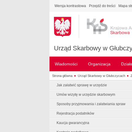
Wersja kontrastowa
Przejdź do treści
Mapa st
Urząd Skarbowy w Głubcz
Wiadomości
Organizacja
Dział
Strona główna
Urząd Skarbowy w Głubczycach
Z
Jak załatwić sprawę w urzędzie
Umów wizytę w urzędzie skarbowym
Sposoby przyjmowania i załatwiania spraw
Rejestracja podatników
Kaucja gwarancyjna