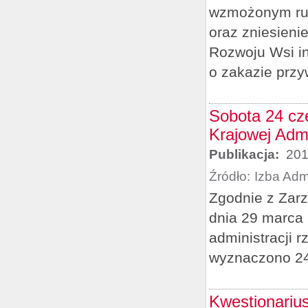
wzmożonym ru
oraz zniesieni
Rozwoju Wsi in
o zakazie przy
Sobota 24 cz
Krajowej Admi
Publikacja:
201
Źródło:
Izba Adm
Zgodnie z Zarz
dnia 29 marca 
administracji 
wyznaczono 24
Kwestionariu