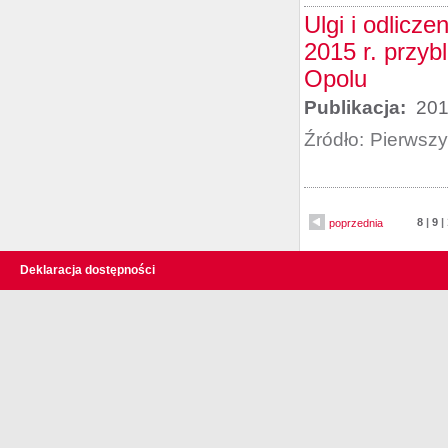
Ulgi i odlicz
2015 r. przy
Opolu
Publikacja:
201
Źródło:
Pierwszy
8
|
9
|
poprzednia
Deklaracja dostępności