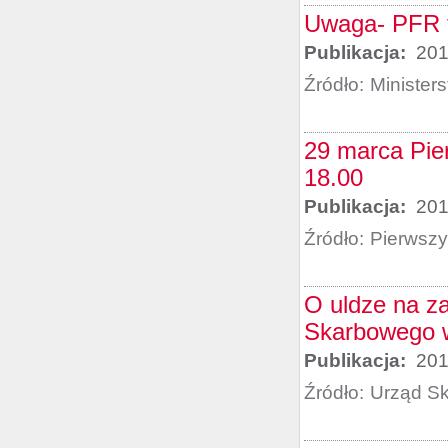
Uwaga- PFR t
Publikacja:
201
Źródło:
Minister
29 marca Pie
18.00
Publikacja:
201
Źródło:
Pierwszy
O uldze na za
Skarbowego 
Publikacja:
201
Źródło:
Urząd S