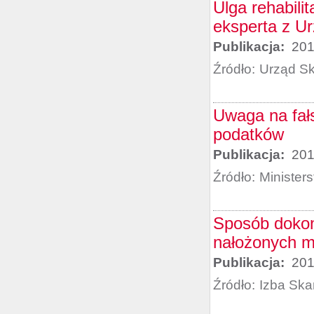
Ulga rehabili
eksperta z U
Publikacja:
201
Źródło:
Urząd S
Uwaga na fałs
podatków
Publikacja:
201
Źródło:
Minister
Sposób dokony
nałożonych 
Publikacja:
201
Źródło:
Izba Sk