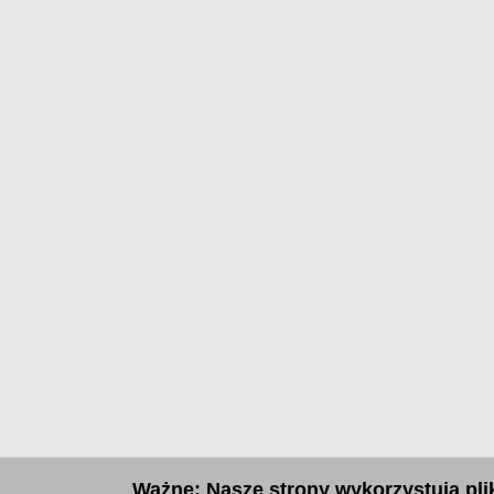
Ważne: Nasze strony wykorzystują plik