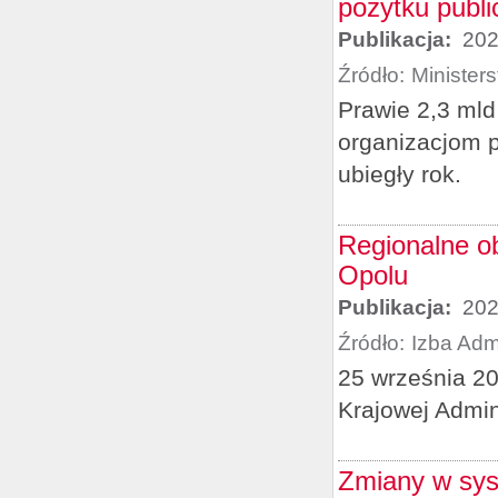
pożytku publ
Publikacja:
202
Źródło:
Minister
Prawie 2,3 mld
organizacjom p
ubiegły rok.
Regionalne o
Opolu
Publikacja:
202
Źródło:
Izba Adm
25 września 2
Krajowej Admin
Zmiany w sys