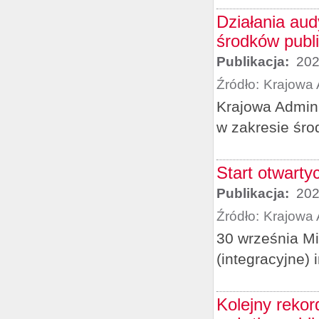
Działania aud
środków publ
Publikacja:
202
Źródło:
Krajowa 
Krajowa Admini
w zakresie śr
Start otwart
Publikacja:
202
Źródło:
Krajowa 
30 września Mi
(integracyjne)
Kolejny rekord