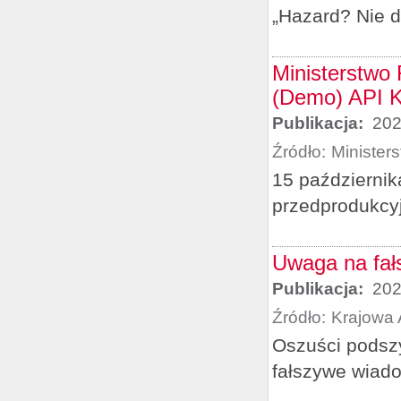
„Hazard? Nie d
Ministerstwo
(Demo) API 
Publikacja:
202
Źródło:
Minister
15 październik
przedprodukcyj
Uwaga na fałs
Publikacja:
202
Źródło:
Krajowa 
Oszuści podsz
fałszywe wiado