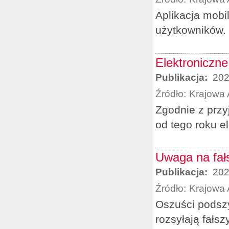
Aplikacja mobi
użytkowników.
Elektroniczne
Publikacja:
202
Źródło:
Krajowa 
Zgodnie z prz
od tego roku e
Uwaga na fał
Publikacja:
202
Źródło:
Krajowa 
Oszuści podszy
rozsyłają fałs