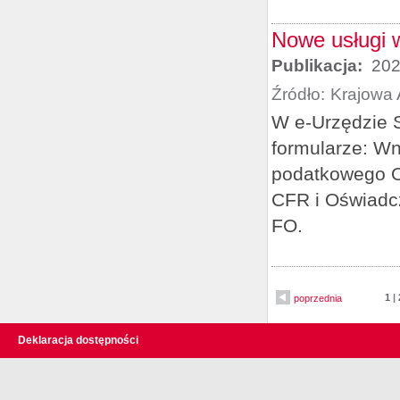
Nowe usługi 
Publikacja:
202
Źródło:
Krajowa 
W e-Urzędzie 
formularze: Wn
podatkowego O
CFR i Oświadc
FO.
1
|
poprzednia
Deklaracja dostępności