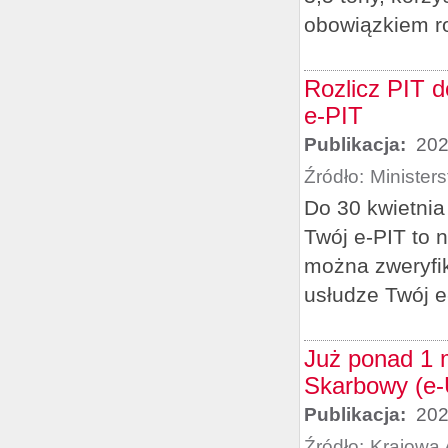
obowiązkiem ro
Rozlicz PIT d
e-PIT
Publikacja:
202
Źródło:
Minister
Do 30 kwietnia
Twój e-PIT to 
można zweryfik
usłudze Twój e
Już ponad 1 m
Skarbowy (e
Publikacja:
202
Źródło:
Krajowa 