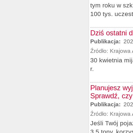
tym roku w szk
100 tys. uczes
Dziś ostatni 
Publikacja:
202
Źródło:
Krajowa 
30 kwietnia mi
r.
Planujesz wy
Sprawdź, czy
Publikacja:
202
Źródło:
Krajowa 
Jeśli Twój poj
3,5 tony, korz