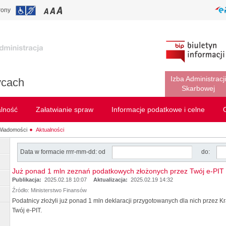
rony
Izba Administracji
ycach
Skarbowej
alność
Załatwianie spraw
Informacje podatkowe i celne
Wiadomości
Aktualności
Data w formacie rrrr-mm-dd: od
do:
Już ponad 1 mln zeznań podatkowych złożonych przez Twój e-PIT
Publikacja:
2025.02.18 10:07
Aktualizacja:
2025.02.19 14:32
Źródło:
Ministerstwo Finansów
Podatnicy złożyli już ponad 1 mln deklaracji przygotowanych dla nich przez 
Twój e-PIT.