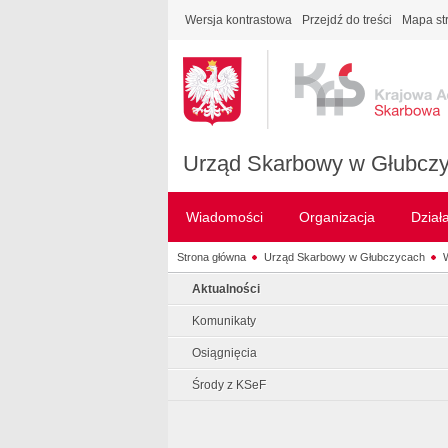
Wersja kontrastowa
Przejdź do treści
Mapa st
Urząd Skarbowy w Głubcz
Wiadomości
Organizacja
Dział
Strona główna
Urząd Skarbowy w Głubczycach
Aktualności
Komunikaty
Osiągnięcia
Środy z KSeF